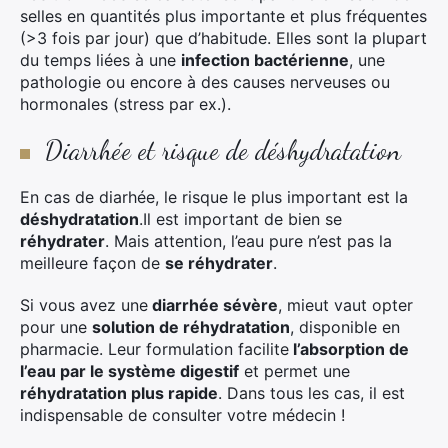
selles en quantités plus importante et plus fréquentes
(>3 fois par jour) que d’habitude. Elles sont la plupart
du temps liées à une
infection bactérienne
, une
pathologie ou encore à des causes nerveuses ou
hormonales (stress par ex.).
Diarrhée et risque de déshydratation
En cas de diarhée, le risque le plus important est la
déshydratation
.Il est important de bien se
réhydrater
. Mais attention, l’eau pure n’est pas la
meilleure façon de
se réhydrater
.
Si vous avez une
diarrhée sévère
, mieut vaut opter
pour une
solution de réhydratation
, disponible en
pharmacie. Leur formulation facilite
l’absorption de
l’eau par le système digestif
et permet une
réhydratation plus rapide
. Dans tous les cas, il est
indispensable de consulter votre médecin !