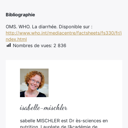
Bibliographie
OMS. WHO. La diarrhée. Disponible sur :
http://www.who.int/mediacentre/factsheets/fs330/fr/i
ndex.html
Nombres de vues:
2 836
isabelle-mischler
sabelle MISCHLER est Dr ès-sciences en
nutrition. Lauréate de l’Académie de