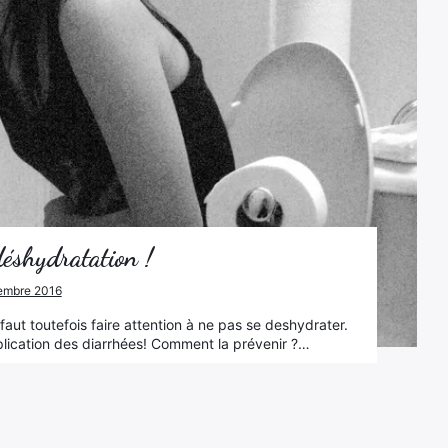
déshydratation !
ptembre 2016
 faut toutefois faire attention à ne pas se deshydrater.
mplication des diarrhées! Comment la prévenir ?…