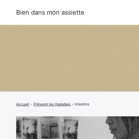
Bien dans mon assiette
Rechercher
:
Accueil
›
Prévenir les maladies
›
Intestins