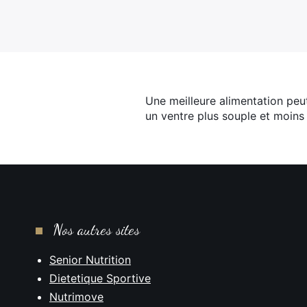
Une meilleure alimentation peut
un ventre plus souple et moins 
Nos autres sites
Senior Nutrition
Dietetique Sportive
Nutrimove