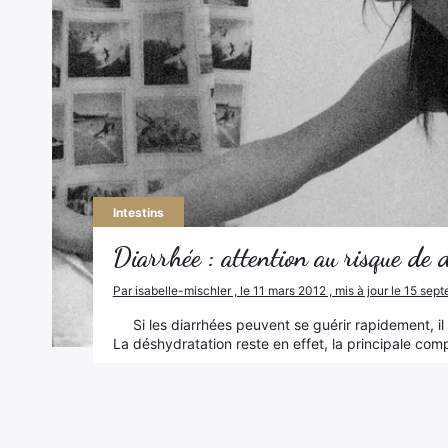
Intestins
Diarrhée : attention au risque de 
Par isabelle-mischler , le 11 mars 2012 , mis à jour le 15 se
Si les diarrhées peuvent se guérir rapidement, il
La déshydratation reste en effet, la principale co