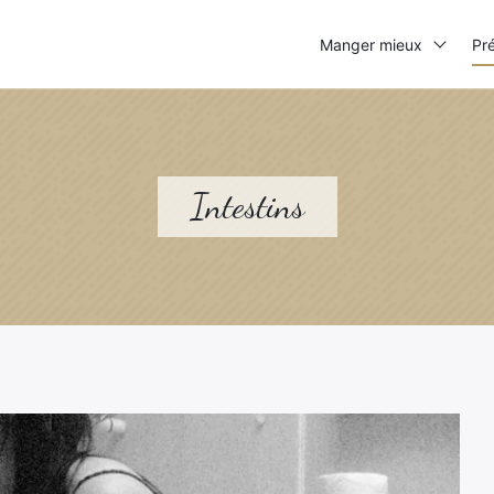
Manger mieux
Pré
Intestins