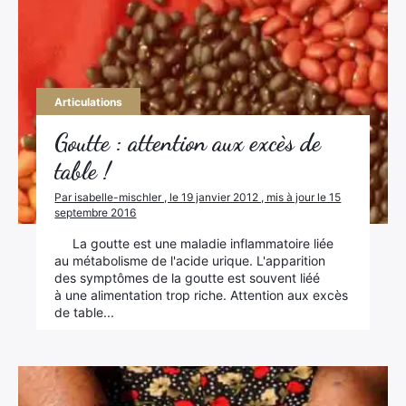
Rechercher
:
Articulations
Goutte : attention aux excès de
table !
Par isabelle-mischler , le 19 janvier 2012 , mis à jour le 15
septembre 2016
La goutte est une maladie inflammatoire liée
au métabolisme de l'acide urique. L'apparition
des symptômes de la goutte est souvent liéé
à une alimentation trop riche. Attention aux excès
de table...