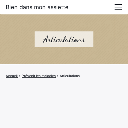
Bien dans mon assiette
Manger mieux
Prévenir les maladies
Articulations
Livres Alimentation santé
Accueil
›
Prévenir les maladies
›
Articulations