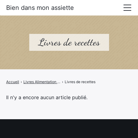
Bien dans mon assiette
Manger mieux
Prévenir les maladies
Livres de recettes
Livres Alimentation santé
Accueil
›
Livres Alimentation santé
›
Livres de recettes
Il n'y a encore aucun article publié.
×