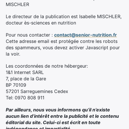
MISCHLER
Le directeur de la publication est Isabelle MISCHLER,
docteur ès-sciences en nutrition
Pour nous contacter :
contact@senior-nutrition.fr
Cette adresse email est protégée contre les robots
des spammeurs, vous devez activer Javascript pour
la voir.
Les coordonnées de notre hébergeur:
1&1 Internet SARL
7, place de la Gare
BP 70109
57201 Sarreguemines Cedex
Tel: 0970 808 911
Par ailleurs, nous vous informons qu’il n’existe
×
aucun lien d’intérêt entre la publicité et le contenu
éditorial du site. Celui-ci est écrit en toute
Rechercher
indépendance et impartialité.