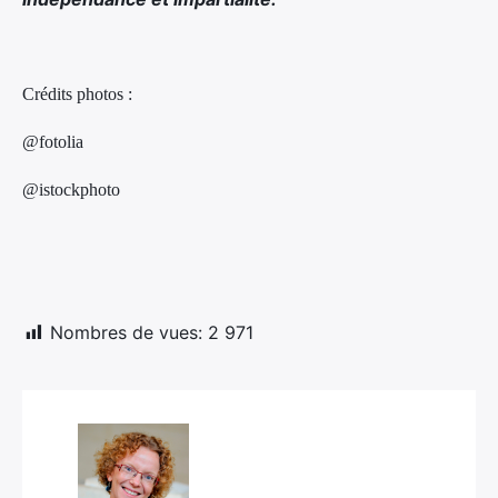
:
Crédits photos :
@fotolia
@istockphoto
Nombres de vues:
2 971