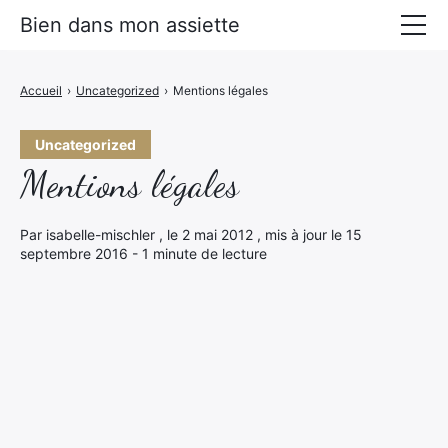
Bien dans mon assiette
Manger mieux
Accueil
›
Uncategorized
›
Mentions légales
Prévenir les maladies
Uncategorized
Livres Alimentation santé
Mentions légales
Par isabelle-mischler , le 2 mai 2012 , mis à jour le 15
septembre 2016 - 1 minute de lecture