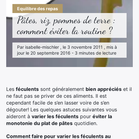
Equilibre des repas
Pâtes, riz, pommes de terre :
comment éviter la routine ?
Par isabelle-mischler , le 3 novembre 2011 , mis à
jour le 20 septembre 2016 - 3 minutes de lecture
Les
féculents
sont généralement
bien appréciés
et il
ne faut pas se priver de ces aliments. Il est
cependant facile de s’en lasser voire de s’en
dégouter! Les quelques astuces suivantes vous
aideront à
varier les féculents
pour
éviter la
monotonie du plat de pâtes
quotidien.
Comment faire pour varier les féculents au