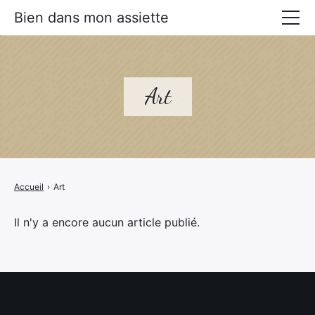
Bien dans mon assiette
Manger mieux
Prévenir les maladies
Art
Livres Alimentation santé
Accueil
›
Art
Il n'y a encore aucun article publié.
×