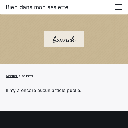
Bien dans mon assiette
Manger mieux
Prévenir les maladies
brunch
Livres Alimentation santé
Accueil
›
brunch
Il n'y a encore aucun article publié.
×