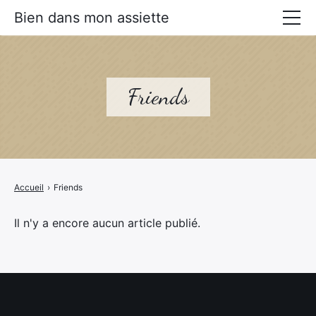
Bien dans mon assiette
Manger mieux
Prévenir les maladies
Friends
Livres Alimentation santé
Accueil
›
Friends
Il n'y a encore aucun article publié.
×