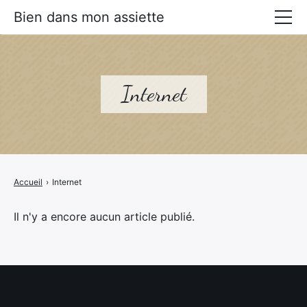
Bien dans mon assiette
Manger mieux
Prévenir les maladies
Internet
Livres Alimentation santé
Accueil
›
Internet
Il n'y a encore aucun article publié.
×