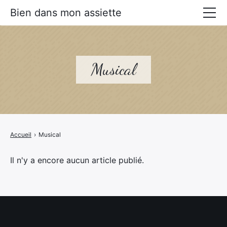
Bien dans mon assiette
Manger mieux
Prévenir les maladies
Musical
Livres Alimentation santé
Accueil
›
Musical
Il n'y a encore aucun article publié.
×