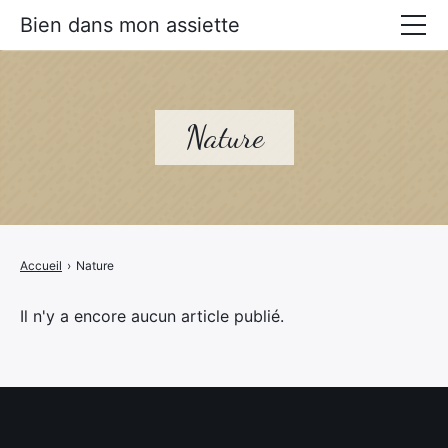
Bien dans mon assiette
Manger mieux
Prévenir les maladies
Nature
Livres Alimentation santé
Accueil
›
Nature
Il n'y a encore aucun article publié.
×