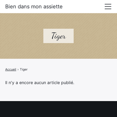
Bien dans mon assiette
Manger mieux
Prévenir les maladies
Tiger
Livres Alimentation santé
Accueil
›
Tiger
Il n'y a encore aucun article publié.
×