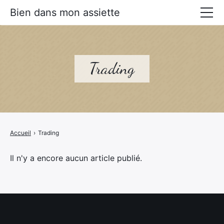
Bien dans mon assiette
Manger mieux
Prévenir les maladies
Trading
Livres Alimentation santé
Accueil
›
Trading
Il n'y a encore aucun article publié.
×