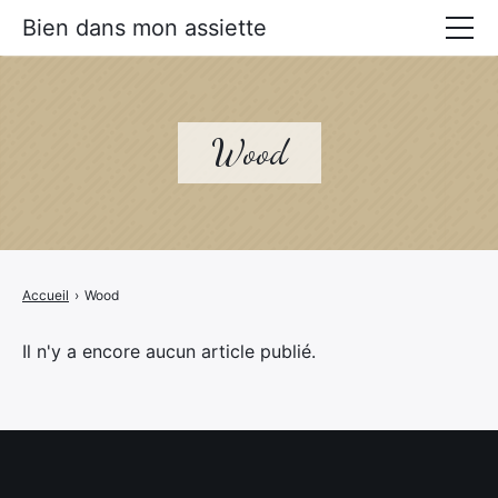
Bien dans mon assiette
Manger mieux
Prévenir les maladies
Wood
Livres Alimentation santé
Accueil
›
Wood
Il n'y a encore aucun article publié.
×