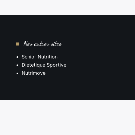
Nos autres sites
Senior Nutrition
Dietetique Sportive
Nutrimove