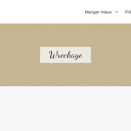
Manger mieux
Pré
Wreckage