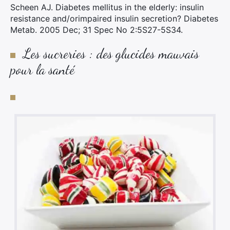
Scheen AJ. Diabetes mellitus in the elderly: insulin
resistance and/orimpaired insulin secretion? Diabetes
Metab. 2005 Dec; 31 Spec No 2:5S27-5S34.
Les sucreries : des glucides mauvais
×
pour la santé
Rechercher
: