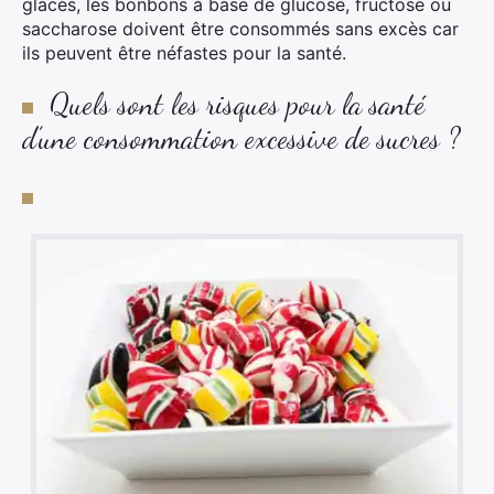
glaces, les bonbons à base de glucose, fructose ou
saccharose doivent être consommés sans excès car
ils peuvent être néfastes pour la santé.
Quels sont les risques pour la santé
d’une consommation excessive de sucres ?