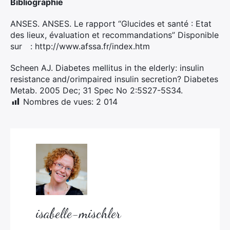
Bibliographie
ANSES. ANSES. Le rapport “Glucides et santé : Etat
des lieux, évaluation et recommandations” Disponible
sur : http://www.afssa.fr/index.htm
Scheen AJ. Diabetes mellitus in the elderly: insulin
resistance and/orimpaired insulin secretion? Diabetes
Metab. 2005 Dec; 31 Spec No 2:5S27-5S34.
Nombres de vues:
2 014
isabelle-mischler